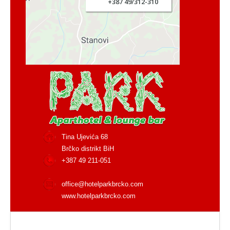
Tina Ujevića 68
Brčko distrikt BiH
+387 49 211-051
office@hotelparkbrcko.com
www.hotelparkbrcko.com