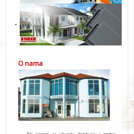
O nama