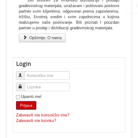
Biti sinonim za vrhunsku distribuciju i prodaju
građevinskog materijala, uvažavani i poštovani poslovni
partner svim klijentima, odgovoran prema zaposlenima,
tržištu, životnoj sredini i svim zajednicima u kojima
realizujemo naše poslovanje. Biti priznati I pouzdan
partner u prodaji i distribuciji građevinskog materijala.
Opširnije: O nama
Login
Korisničko ime
Lozinka
Upamti me!
Prijava
Zaboravili ste korisničko ime?
Zaboravili ste lozinku?