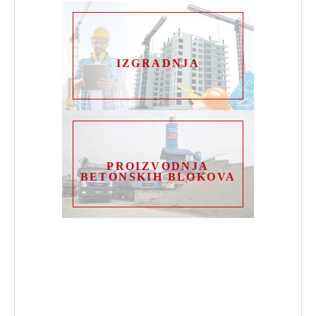
IZGRADNJA
PROIZVODNJA
BETONSKIH BLOKOVA