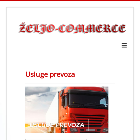
≡
Usluge prevoza